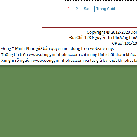
1
2
Sau
Trang Cuối