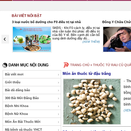
BÀI VIẾT NỔI BẬT
hấp
3 loại nước bổ dưỡng cho F0 điều trị tại nhà
Đông Y Chữa Chứ
hực tế
SKĐS - Khi F0 cách ly, điều trị tại
trong Y
nhà cần tuân thủ phác đồ điều trị
 tương
của Bộ Y tế. Bên cạnh đó cần bổ
‹
 Người
sung dinh dưỡng đầy đủ...
ư...
(XEM THÊM)
 THÊM)
DANH MỤC NỘI DUNG
TRANG CHỦ
» THUỐC TỪ RAU CỦ QUẢ
Món ăn thuốc từ đậu trắng
Bài viết mơi
- Th
Giới thiệu
bình
Bài đã đăng báo
trồn
300 Bài Mới Đăng Báo
peas
bình.
Bệnh Nhi Khoa
(XE
Bệnh Nữ Khoa
Món Ăn Bài Thuốc Mới
Mã bệnh và thuốc YHCT