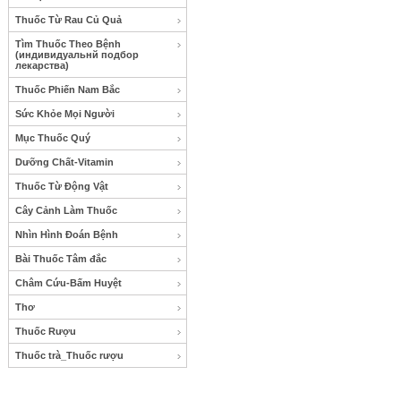
Thuốc Từ Rau Củ Quả
Tìm Thuốc Theo Bệnh
(индивидуальнй подбор
лекарства)
Thuốc Phiến Nam Bắc
Sức Khỏe Mọi Người
Mục Thuốc Quý
Dưỡng Chất-Vitamin
Thuốc Từ Động Vật
Cây Cảnh Làm Thuốc
Nhìn Hình Đoán Bệnh
Bài Thuốc Tâm đắc
Châm Cứu-Bấm Huyệt
Thơ
Thuốc Rượu
Thuốc trà_Thuốc rượu