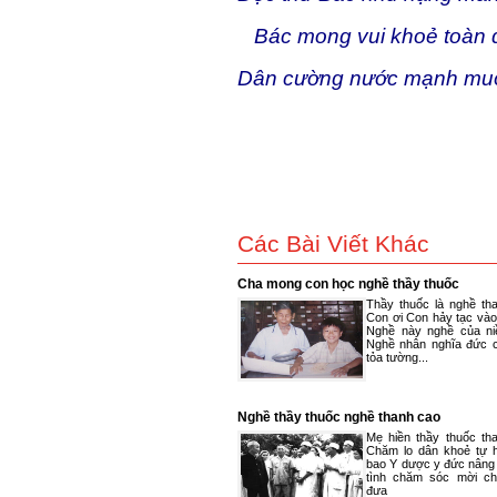
Bác mong vui khoẻ toàn 
Dân cường nước mạnh mu
Các Bài Viết Khác
Cha mong con học nghề thầy thuốc
Thầy thuốc là nghề th
Con ơi Con hảy tạc vào 
Nghề này nghề của ni
Nghề nhân nghĩa đức 
tỏa tường...
Nghề thầy thuốc nghề thanh cao
Mẹ hiền thầy thuốc th
Chăm lo dân khoẻ tự h
bao Y dược y đức nâng
tình chăm sóc mời c
đưa