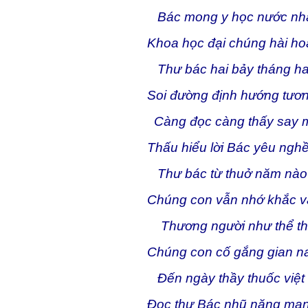
Bác mong y học nước nh
Khoa học đại chúng hài ho
Thư bác hai bảy tháng ha
Soi đường định hướng tươn
Càng đọc càng thấy say 
Thấu hiểu lời Bác yêu ngh
Thư bác từ thuở năm nào
Chúng con vẫn nhớ khắc v
Thương người như thể th
Chúng con cố gắng gian n
Đến ngày thầy thuốc việt
Đọc thư Bác nhũ nặng man