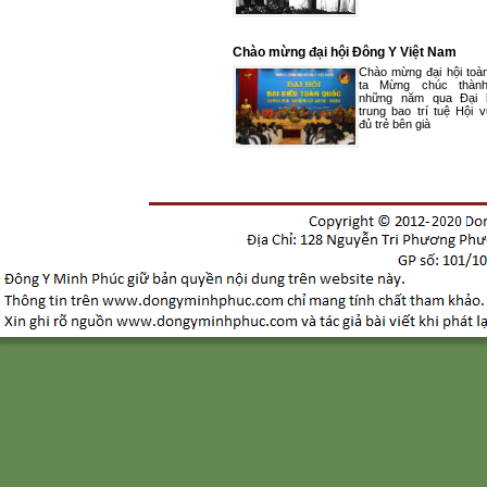
Chào mừng đại hội Đông Y Việt Nam
Chào mừng đại hội toà
ta Mừng chúc thàn
những năm qua Đại h
trung bao trí tuệ Hội 
đủ trẻ bên già