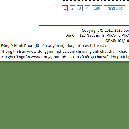
1
2
3
4
Sau
Trang Cuối