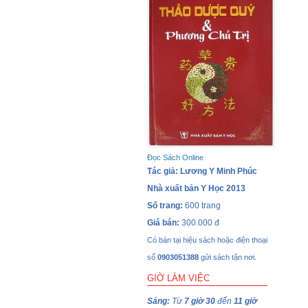
Đọc Sách Online
Tác giả: Lương Y Minh Phúc
Nhà xuất bản Y Học 2013
Số trang:
600 trang
Giá bán:
300.000 đ
Có bán tại hiệu sách hoặc điện thoại
số
0903051388
gửi sách tận nơi.
GIỜ LÀM VIỆC
Sáng:
Từ
7 giờ 30
đến
11 giờ