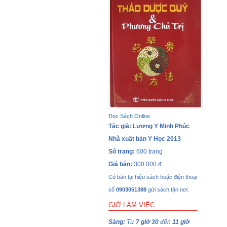
Đọc Sách Online
Tác giả: Lương Y Minh Phúc
Nhà xuất bản Y Học 2013
Số trang:
600 trang
Giá bán:
300.000 đ
Có bán tại hiệu sách hoặc điện thoại
số
0903051388
gửi sách tận nơi.
GIỜ LÀM VIỆC
Sáng:
Từ
7 giờ 30
đến
11 giờ