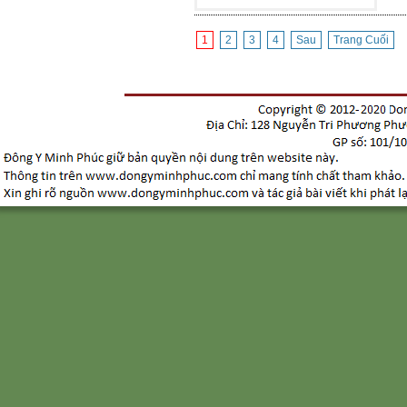
1
2
3
4
Sau
Trang Cuối