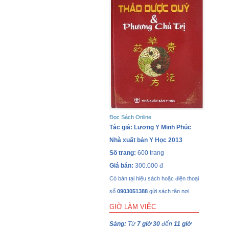
Đọc Sách Online
Tác giả: Lương Y Minh Phúc
Nhà xuất bản Y Học 2013
Số trang:
600 trang
Giá bán:
300.000 đ
Có bán tại hiệu sách hoặc điện thoại
số
0903051388
gửi sách tận nơi.
GIỜ LÀM VIỆC
Sáng:
Từ
7 giờ 30
đến
11 giờ